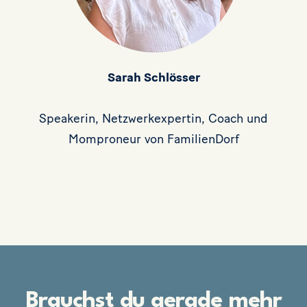
Sarah Schlösser
Speakerin, Netzwerkexpertin, Coach und
Momproneur von FamilienDorf
Brauchst du gerade mehr