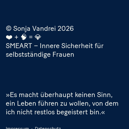
© Sonja Vandrei 2026
❤️ + 🧠 = 💎
SMEART – Innere Sicherheit für
selbstständige Frauen
»Es macht überhaupt keinen Sinn,
ein Leben führen zu wollen, von dem
ich nicht restlos begeistert bin.«
Impressum
·
Datenschutz