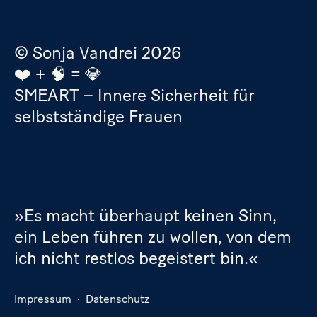
© Sonja Vandrei 2026
❤️ + 🧠 = 💎
SMEART – Innere Sicherheit für
selbstständige Frauen
»Es macht überhaupt keinen Sinn,
ein Leben führen zu wollen, von dem
ich nicht restlos begeistert bin.«
Impressum
·
Datenschutz